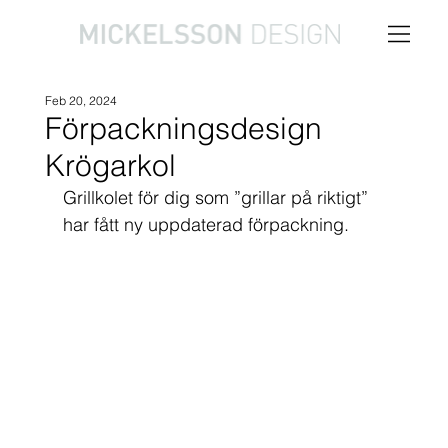
Feb 20, 2024
Förpackningsdesign
Krögarkol
Grillkolet för dig som ”grillar på riktigt” 
har fått ny uppdaterad förpackning.